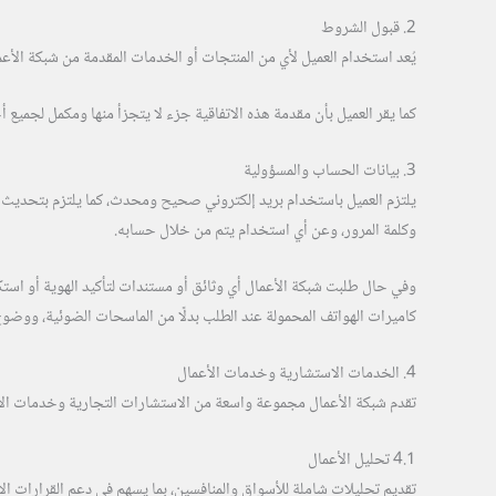
2. قبول الشروط
يُعد استخدام العميل لأي من المنتجات أو الخدمات المقدمة من شبكة الأعمال، 
كما يقر العميل بأن مقدمة هذه الاتفاقية جزء لا يتجزأ منها ومكمل لجميع
3. بيانات الحساب والمسؤولية
يلتزم العميل باستخدام بريد إلكتروني صحيح ومحدث، كما يلتزم بتحديث 
وكلمة المرور، وعن أي استخدام يتم من خلال حسابه.
وفي حال طلبت شبكة الأعمال أي وثائق أو مستندات لتأكيد الهوية أو است
كاميرات الهواتف المحمولة عند الطلب بدلًا من الماسحات الضوئية، ووضوح
4. الخدمات الاستشارية وخدمات الأعمال
تقدم شبكة الأعمال مجموعة واسعة من الاستشارات التجارية وخدمات الأع
4.1 تحليل الأعمال
تقديم تحليلات شاملة للأسواق والمنافسين، بما يسهم في دعم القرارات الا