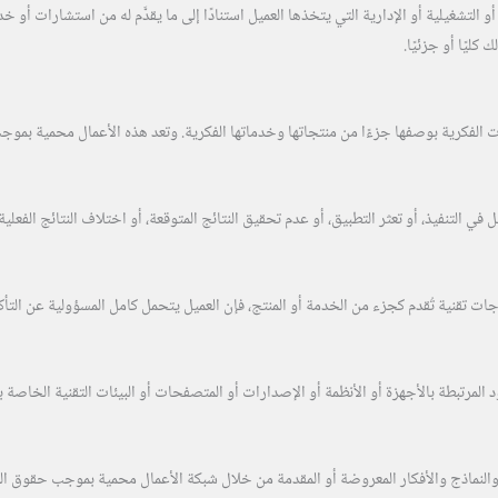
و التشغيلية أو الإدارية التي يتخذها العميل استنادًا إلى ما يقدَّم له من استشارات أ
كليًا أو جزئيًا.
الفكرية بوصفها جزءًا من منتجاتها وخدماتها الفكرية. وتعد هذه الأعمال محمية بموجب ح
في التنفيذ، أو تعثر التطبيق، أو عدم تحقيق النتائج المتوقعة، أو اختلاف النتائج الفعلي
ت تقنية تُقدم كجزء من الخدمة أو المنتج، فإن العميل يتحمل كامل المسؤولية عن التأكد
المرتبطة بالأجهزة أو الأنظمة أو الإصدارات أو المتصفحات أو البيئات التقنية الخاصة با
ماذج والأفكار المعروضة أو المقدمة من خلال شبكة الأعمال محمية بموجب حقوق الملكي