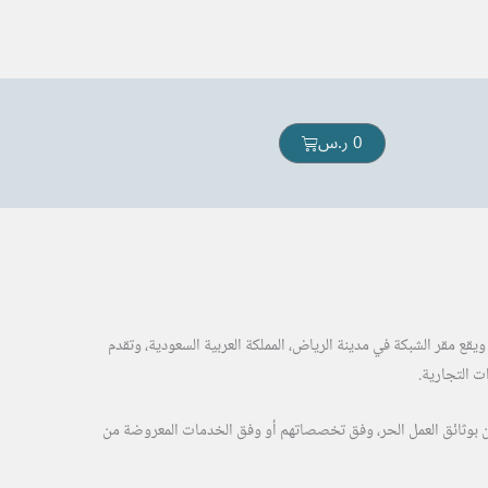
Cart
0
ر.س
 ويقع مقر الشبكة في مدينة الرياض، المملكة العربية السعودية، وتقدم
ت التجارية.
ُقدَّم بعض الأعمال أو الخدمات عبر مستقلين موثقين بوثائق العمل الحر، وفق تخصصاتهم أو وفق الخدمات المعروضة من