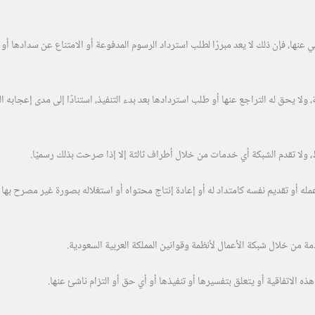
ها، فإن ذلك لا يعد مبررًا لطلب استرداد الرسوم المدفوعة أو الامتناع عن سدادها أو ا
ولا يحق له التراجع عنها أو طلب استردادها بعد بدء التنفيذ، استنادًا إلى مدى إعجابه 
ولا تقدم الشبكة أي خدمات من خلال أطراف ثالثة إلا إذا صرحت بذلك رسميًا.
ه أو تقديم نفسه كامتداد له أو إعادة إنتاج محتواه أو استغلاله بصورة غير مصرح بها تُع
 من خلال شبكة الأعمال لأنظمة وقوانين المملكة العربية السعودية.
 الاتفاقية أو يتعلق بتفسيرها أو تنفيذها أو أي حق أو التزام ناشئ عنها.