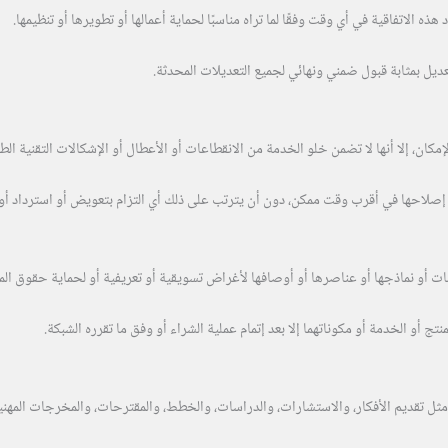
الاتفاقية في أي وقت وفقًا لما تراه مناسبًا لحماية أعمالها أو تطويرها أو تنظيمها.
ديل بمثابة قبول ضمني ونهائي لجميع التعديلات المحدثة.
ن، إلا أنها لا تضمن خلو الخدمة من الانقطاعات أو الأعطال أو الإشكالات التقنية الطا
إصلاحها في أقرب وقت ممكن، دون أن يترتب على ذلك أي التزام بتعويض أو استرداد أو
 أو نماذجها أو عناصرها أو أوصافها لأغراض تسويقية أو تعريفية أو لحماية حقوق الملك
منتج أو الخدمة أو مكوناتهما إلا بعد إتمام عملية الشراء أو وفق ما تقرره الشبكة.
مثل تقديم الأفكار، والاستشارات، والدراسات، والخطط، والمقترحات، والمخرجات المهني