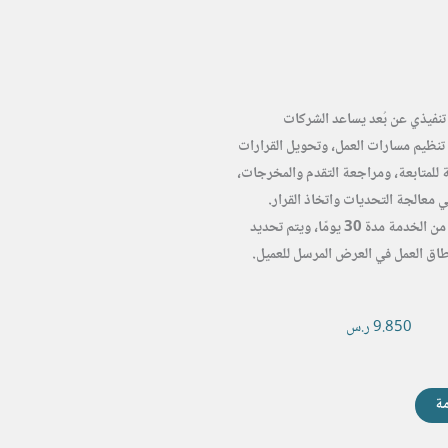
نفيذي عن بُعد يساعد الشركات
تنظيم مسارات العمل، وتحويل القرارات
للمتابعة، ومراجعة التقدم والمخرجات،
ي معالجة التحديات واتخاذ القرار.
تمثل كل وحدة من الخدمة مدة 30 يومًا، ويتم تحديد
اق العمل في العرض المرسل للعميل.
9.850
ر.س
ة