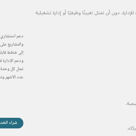
دارة، دون أن تمثل تعيينًا وظيفيًا أو إدارة تشغيلية
دعم استشاري ت
والمشاريع على 
إلى خطط قابلة 
ودعم الإدارة ف
عدد الأشهر ونط
صصة.
شراء الخدم
كاء.