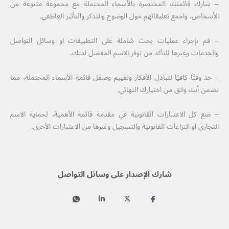
– شارك قائمتك المختصرة بالأسماء المحتملة مع مجموعة متنوعة من
الأشخاص، واجمع تعليقاتهم حول الوضوح والتذكر والتأثير العاطفي.
– قم بإجراء عمليات بحث شاملة على التطبيقات او وسائل التواصل
والخدمات وغيرها للتأكد من توفر الاسم المفضل لديك.
– خذ وقتًا كافيًا لتبادل الأفكار وتقييم وصقل قائمة الأسماء المحتملة، مما
يضمن أنك واثق من اختيارك النهائي.
– ضع كل الاعتبارات القانونية في مقدمة قائمة الأهمية، لحماية الاسم
التجاري او النزاعات القانونية والتسجيل وغيرها من الاعتبارات الأخرى.
شارك الإصدار على وسائل التواصل