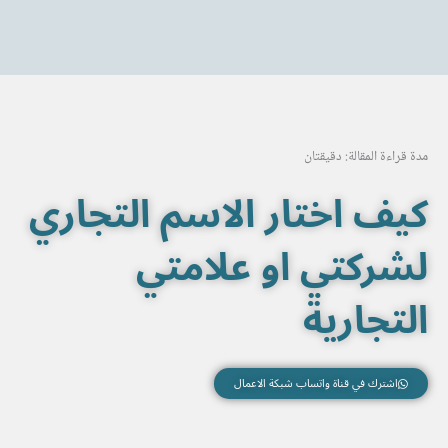
خطي
لى
لمحتوى
مدة قراءة المقالة: دقيقتان
كيف اختار الاسم التجاري
لشركتي او علامتي
التجارية
اشترك في قناة واتساب شبكة الاعمال