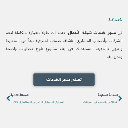
خدماتنا ..
في
متجر خدمات شبكة الأعمال
، نقدم لك حلولاً تنفيذية متكاملة لدعم
الشركات وأصحاب المشاريع الناشئة. خدمات احترافية تبدأ من التخطيط
وتنتهي بالتنفيذ، لمساعدتك في بناء مشروع ناجح بخطوات واضحة
ومدروسة.
تصفح متجر الخدمات
ext
Prev
المقالة السابقة
المقالة التالية
الاختلاس والسرقة في الشركات
المحتوى المعياري لـ العرض الاستثماري Pitch Deck