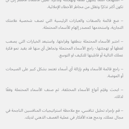
تكون أكثر تذكرًا وتقلل من مخاطر الأخطاء الإملائية.
– ضع قائمة بالصفات والعبارات الرئيسية التي تصف شخصية علامتك
التجارية، واستخدمها كمصدر إلهام للأسماء المحتملة.
– اختبر الأسماء المحتملة بنطقها وقراءتها، واستبعد الخيارات التي يصعب
لفظها أو تهجئتها.- راجع الأسماء المحتملة وتجاهل أي منها قد يقيد نمو فكرة
عملك التالية أو قابليتها للتكيف او التوسع.
– راجع قائمة الأسماء وقم بإزالة أي أسماء تعتمد بشكل كبير على الصيحات
أو الموضة.
– ابحث وقيّم أنواع الأسماء المختلفة، ثم صنف الأسماء المحتملة وفقًا
لذلك.
– قم بإجراء تحليل تنافسي، مع ملاحظة استراتيجيات المنافسين الناجحة في
مجال عملك، ودمج هذه الأفكار في عملية العصف الذهني لديك.