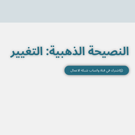
خطي
لى
لمحتوى
النصيحة الذهبية: التغيير
اشترك في قناة واتساب شبكة الاعمال