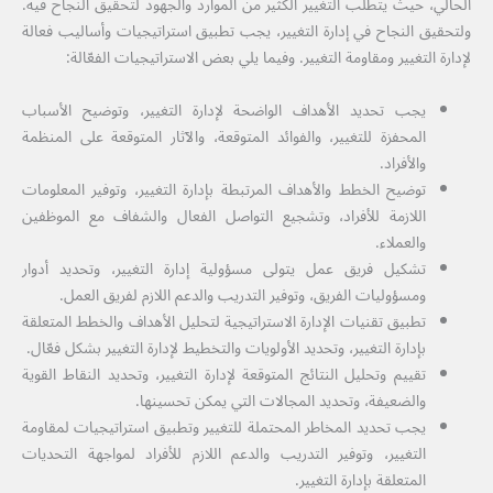
الحالي، حيث يتطلب التغيير الكثير من الموارد والجهود لتحقيق النجاح فيه.
ولتحقيق النجاح في إدارة التغيير، يجب تطبيق استراتيجيات وأساليب فعالة
لإدارة التغيير ومقاومة التغيير. وفيما يلي بعض الاستراتيجيات الفعّالة:
يجب تحديد الأهداف الواضحة لإدارة التغيير، وتوضيح الأسباب
المحفزة للتغيير، والفوائد المتوقعة، والآثار المتوقعة على المنظمة
والأفراد.
توضيح الخطط والأهداف المرتبطة بإدارة التغيير، وتوفير المعلومات
اللازمة للأفراد، وتشجيع التواصل الفعال والشفاف مع الموظفين
والعملاء.
تشكيل فريق عمل يتولى مسؤولية إدارة التغيير، وتحديد أدوار
ومسؤوليات الفريق، وتوفير التدريب والدعم اللازم لفريق العمل.
تطبيق تقنيات الإدارة الاستراتيجية لتحليل الأهداف والخطط المتعلقة
بإدارة التغيير، وتحديد الأولويات والتخطيط لإدارة التغيير بشكل فعّال.
تقييم وتحليل النتائج المتوقعة لإدارة التغيير، وتحديد النقاط القوية
والضعيفة، وتحديد المجالات التي يمكن تحسينها.
يجب تحديد المخاطر المحتملة للتغيير وتطبيق استراتيجيات لمقاومة
التغيير، وتوفير التدريب والدعم اللازم للأفراد لمواجهة التحديات
المتعلقة بإدارة التغيير.