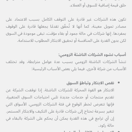
خلق قيمة إضافية للسوق أو العملاء.
تكون هذه الشركات غير قادرة على التوقف الكامل بسبب الاعتماد على
مصادر تمويل معينة، كما أنها لا تُحقّق تقدمًا يجعلها قادرة على الوقوف
بمفردها. إنها شركات في حالة جمود أو بقاء مؤقت، تبقى موجودة في السوق
لكن بدون القدرة على المنافسة أو تحقيق الابتكار المطلوب للاستدامة.
أسباب نشوء الشركات الناشئة الزومبي:
تنشأ الشركات الناشئة الزومبي بسبب عدة عوامل مترابطة، وقد تختلف
الأسباب من شركة لأخرى. فيما يلي بعض الأسباب الرئيسية:
نقص الابتكار وتباطؤ السوق
الابتكار هو القوة المحركة للشركات الناشئة. إذا توقفت الشركة عن
تقديم منتجات أو خدمات جديدة تلبي احتياجات السوق المتغيرة،
فإنها تتعرض لخطر الوقوع في فئة الشركات الزومبي. الأسواق التي
تتغير بسرعة تحتاج إلى شركات قادرة على التكيف والابتكار المستمر.
إن أي تراجع في هذه القدرة يمكن أن يحكم على الشركة بالبقاء في
حالة ركود.