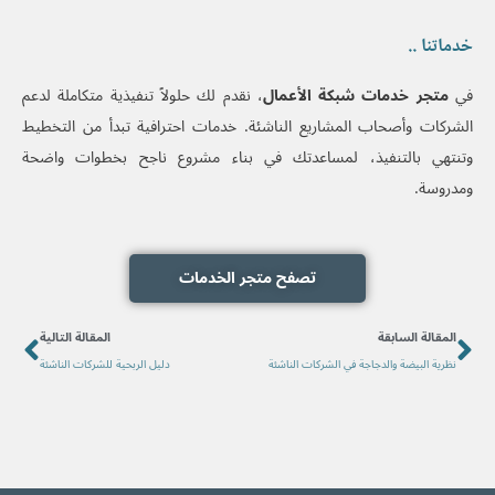
خدماتنا ..
في
متجر خدمات شبكة الأعمال
، نقدم لك حلولاً تنفيذية متكاملة لدعم
الشركات وأصحاب المشاريع الناشئة. خدمات احترافية تبدأ من التخطيط
وتنتهي بالتنفيذ، لمساعدتك في بناء مشروع ناجح بخطوات واضحة
ومدروسة.
تصفح متجر الخدمات
ext
Prev
المقالة السابقة
المقالة التالية
نظرية البيضة والدجاجة في الشركات الناشئة
دليل الربحية للشركات الناشئة