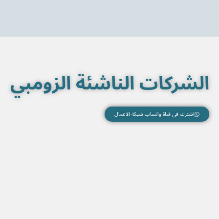
خطي
لى
لمحتوى
الشركات الناشئة الزومبي
اشترك في قناة واتساب شبكة الاعمال