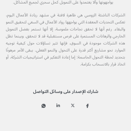
يواجهونها وألا يعتمدوا على التمويل كحل سحري لجميع المشاكل.
الشركات الناشئة الزومبي هي ظاهرة لافتة في مشهد ريادة الأعمال اليوم،
تعكس التحديات المعقدة التي يواجهها رواد الأعمال في السعي لتحقيق النمو
والبقاء. رغم أنها لا تحقق نجاحات ملموسة، إلا أنها تستمر بفضل التمويل
الخارجي والرهانات المستمرة على فرص مستقبلية قد لا تتحقق. وبينما تظل
هذه الشركات موجودة في السوق، فإنها تثير تساؤلات حول كيفية توجيه
الموارد نحو مشاريع أكثر قدرة على التحول والنمو الفعلي. يبقى الأمر مرهونًا
بتحديد لحظة التحول الحاسمة: إما إعادة التفكير في استراتيجيات الشركة، أو
اتخاذ قرار بالانسحاب بكرامة.
شارك الإصدار على وسائل التواصل